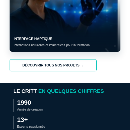
INTERFACE HAPTIQUE
Interactions naturelles et immersives pour la formation
DÉCOUVRIR TOUS NOS PROJETS →
LE CRITT
EN QUELQUES CHIFFRES
1990
Année de création
13+
Experts passionnés