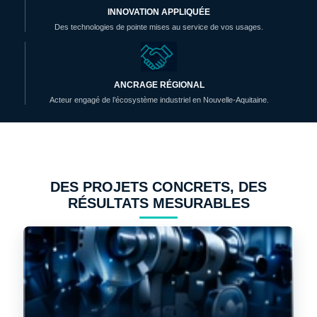
INNOVATION APPLIQUÉE
Des technologies de pointe mises au service de vos usages.
ANCRAGE RÉGIONAL
Acteur engagé de l’écosystème industriel en Nouvelle-Aquitaine.
DES PROJETS CONCRETS, DES
RÉSULTATS MESURABLES