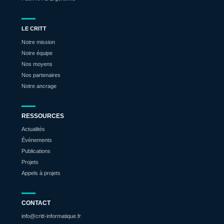
LE CRITT
Notre mission
Notre équipe
Nos moyens
Nos partenaires
Notre ancrage
RESSOURCES
Actualités
Événements
Publications
Projets
Appels à projets
CONTACT
info@critt-informatique.fr