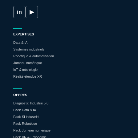
in
▶
EXPERTISES
Data & IA
Systèmes industriels
Robotique & automatisation
Jumeau numérique
IoT & métrologie
Réalité étendue XR
OFFRES
Diagnostic Industrie 5.0
Pack Data & IA
Pack SI industriel
Pack Robotique
Pack Jumeau numérique
Pack XR & Ergonomie